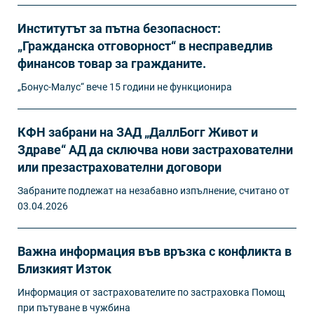
Институтът за пътна безопасност:
„Гражданска отговорност“ в несправедлив
финансов товар за гражданите.
„Бонус-Малус“ вече 15 години не функционира
КФН забрани на ЗАД „ДаллБогг Живот и
Здраве“ АД да сключва нови застрахователни
или презастрахователни договори
Забраните подлежат на незабавно изпълнение, считано от
03.04.2026
Важна информация във връзка с конфликта в
Близкият Изток
Информация от застрахователите по застраховка Помощ
при пътуване в чужбина