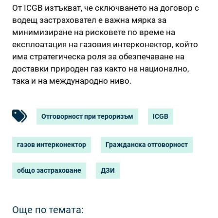
От ICGB изтъкват, че сключването на договор с
водещ застраховател е важна мярка за
минимизиране на рисковете по време на
експлоатация на газовия интерконектор, който
има стратегическа роля за обезпечаване на
доставки природен газ както на национално,
така и на международно ниво.
Отговорност при тероризъм
ICGB
газов интерконектор
Гражданска отговорност
общо застраховане
ДЗИ
Още по темата: