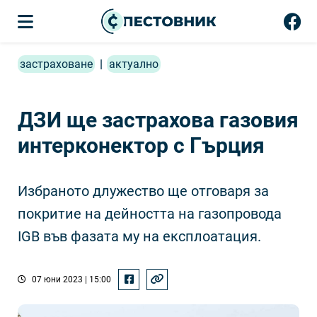
застраховане
|
актуално
ДЗИ ще застрахова газовия
интерконектор с Гърция
Избраното длужество ще отговаря за
покритие на дейността на газопровода
IGB във фазата му на експлоатация.
07 юни 2023 | 15:00