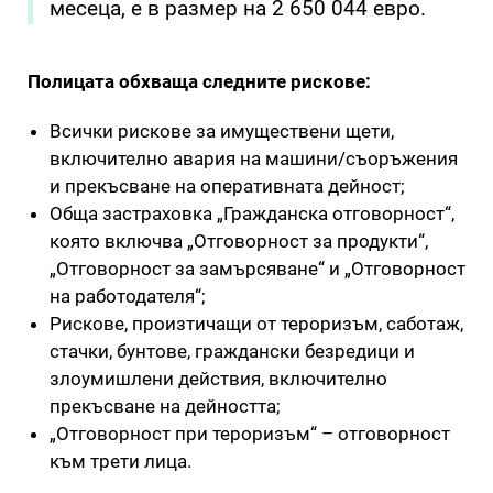
месеца, е в размер на 2 650 044 евро.
Полицата обхваща следните рискове:
Всички рискове за имуществени щети,
включително авария на машини/съоръжения
и прекъсване на оперативната дейност;
Обща застраховка „Гражданска отговорност“,
която включва „Отговорност за продукти“,
„Отговорност за замърсяване“ и „Отговорност
на работодателя“;
Рискове, произтичащи от тероризъм, саботаж,
стачки, бунтове, граждански безредици и
злоумишлени действия, включително
прекъсване на дейността;
„Отговорност при тероризъм“ – отговорност
към трети лица.