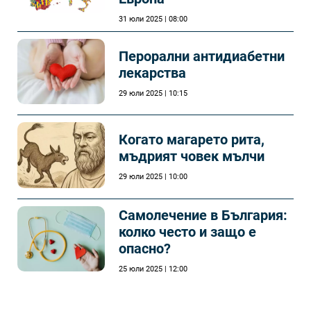
31 юли 2025 | 08:00
Перорални антидиабетни
лекарства
29 юли 2025 | 10:15
Когато магарето рита,
мъдрият човек мълчи
29 юли 2025 | 10:00
Самолечeние в България:
колко често и защо е
опасно?
25 юли 2025 | 12:00