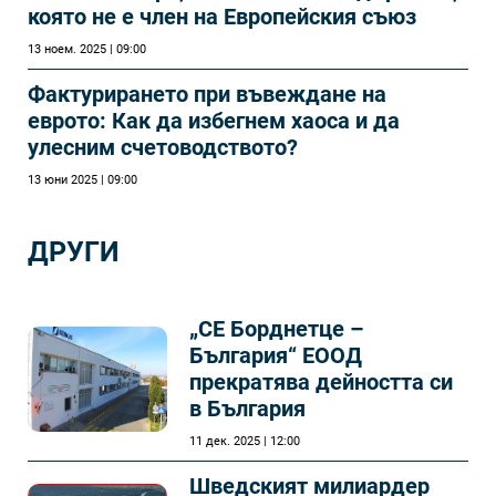
която не е член на Европейския съюз
13 ноем. 2025 | 09:00
Фактурирането при въвеждане на
еврото: Как да избегнем хаоса и да
улесним счетоводството?
13 юни 2025 | 09:00
ДРУГИ
„СЕ Борднетце –
България“ ЕООД
прекратява дейността си
в България
11 дек. 2025 | 12:00
Шведският милиардер