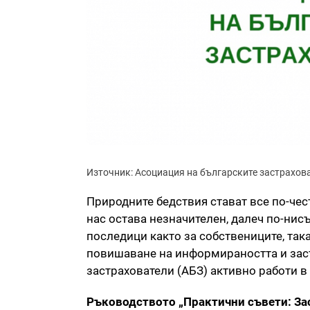
Източник: Асоциация на българските застрахов
Природните бедствия стават все по-чест
нас остава незначителен, далеч по-нисъ
последици както за собствениците, так
повишаване на информираността и заст
застрахователи (АБЗ) активно работи в 
Ръководството „Практични съвети: З