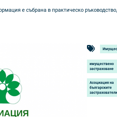
ормация е събрана в практическо ръководство
Имущес
имуществено
застраховане
Асоциация на
българските
застрахователи