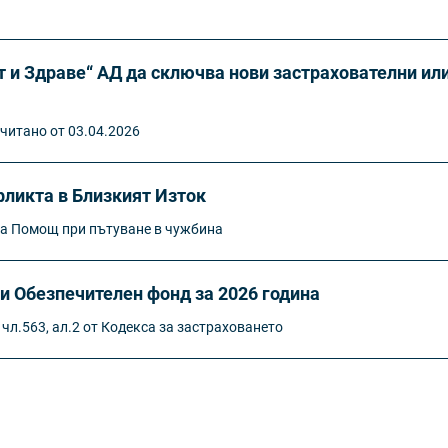
 и Здраве“ АД да сключва нови застрахователни ил
читано от 03.04.2026
ликта в Близкият Изток
ка Помощ при пътуване в чужбина
и Обезпечителен фонд за 2026 година
 чл.563, ал.2 от Кодекса за застраховането