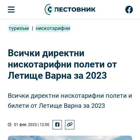
туризъм
|
нискотарифни
Всички директни
нискотарифни полети от
Летище Варна за 2023
Всички директни нискотарифни полети и
билети от Летище Варна за 2023
01 фев. 2023 | 12:00