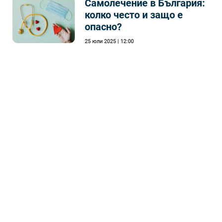
Самолечeние в България:
колко често и защо е
опасно?
25 юли 2025 | 12:00