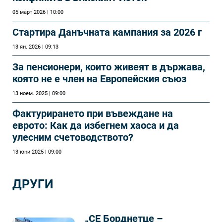
05 март 2026 | 10:00
Стартира Данъчната кампания за 2026 г
13 ян. 2026 | 09:13
За пенсионери, които живеят в държава,
която не е член на Европейския съюз
13 ноем. 2025 | 09:00
Фактурирането при въвеждане на
еврото: Как да избегнем хаоса и да
улесним счетоводството?
13 юни 2025 | 09:00
ДРУГИ
„СЕ Борднетце –