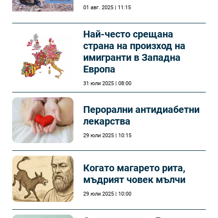
01 авг. 2025 | 11:15
Най-често срещана
страна на произход на
имигранти в Западна
Европа
31 юли 2025 | 08:00
Перорални антидиабетни
лекарства
29 юли 2025 | 10:15
Когато магарето рита,
мъдрият човек мълчи
29 юли 2025 | 10:00