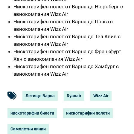
Нискотарифен полет от Варна до Нюрнберг с
авиокомпания Wizz Air
Нискотарифен полет от Варна до Прага с
авиокомпания Wizz Air
Нискотарифен полет от Варна до Тел Авив с
авиокомпания Wizz Air
Нискотарифен полет от Варна до Франкфурт
Хан с авиокомпания Wizz Air
Нискотарифен полет от Варна до Хамбург с
авиокомпания Wizz Air
Летище Варна
Ryanair
Wizz Air
нискотарифни билети
нискотарифни полети
Самолетни линии