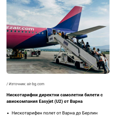
/ Източник: air-bg.com
Нискотарифни директни самолетни билети с
авиокомпания Easyjet (U2) от Варна
Нискотарифен полет от Варна до Берлин