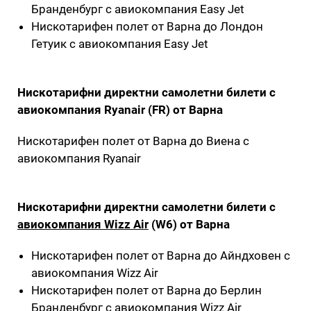
Бранденбург с авиокомпания Easy Jet
Нискотарифен полет от Варна до Лондон
Гетуик с авиокомпания Easy Jet
Нискотарифни директни самолетни билети с
авиокомпания Ryanair (FR) от Варна
Нискотарифен полет от Варна до Виена с
авиокомпания Ryanair
Нискотарифни директни самолетни билети с
авиокомпания Wizz Air
(W6) от Варна
Нискотарифен полет от Варна до Айндховен с
авиокомпания Wizz Air
Нискотарифен полет от Варна до Берлин
Бранденбург с авиокомпания Wizz Air