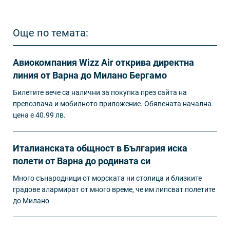
Още по темата:
Авиокомпания Wizz Air открива директна
линия от Варна до Милано Бергамо
Билетите вече са налични за покупка през сайта на
превозвача и мобилното приложение. Обявената начална
цена е 40.99 лв.
Италианската общност в България иска
полети от Варна до родината си
Много сънародници от морската ни столица и близките
градове алармират от много време, че им липсват полетите
до Милано