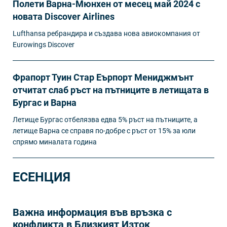
Полети Варна-Мюнхен от месец май 2024 с
новата Discover Airlines
Lufthansa ребрандира и създава нова авиокомпания от
Eurowings Discover
Фрапорт Туин Стар Еърпорт Мениджмънт
отчитат слаб ръст на пътниците в летищата в
Бургас и Варна
Летище Бургас отбелязва едва 5% ръст на пътниците, а
летище Варна се справя по-добре с ръст от 15% за юли
спрямо миналата година
ЕСЕНЦИЯ
Важна информация във връзка с
конфликта в Близкият Изток