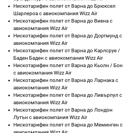
Нискотарифен полет от Варна до Брюксел
Шарлероа с авиокомпания Wizz Air
Нискотарифен полет от Варна до Виена с
авиокомпания Wizz Air
Нискотарифен полет от Варна до Дортмунд с
авиокомпания Wizz Air
Нискотарифен полет от Варна до Карлсруе /
Баден Баден с авиокомпания Wizz Air
Нискотарифен полет от Варна до Кьолн / Бон
с авиокомпания Wizz Air
Нискотарифен полет от Варна до Ларнака с
авиокомпания Wizz Air
Нискотарифен полет от Варна до Ливърпул с
авиокомпания Wizz Air
Нискотарифен полет от Варна до Лондон
Лутън с авиокомпания Wizz Air
Нискотарифен полет от Варна до Меминген с
авиокомпания Wizz Air