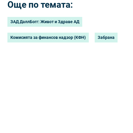
Още по темата:
ЗАД ДаллБогг: Живот и Здраве АД
Комисията за финансов надзор (КФН)
Забрана