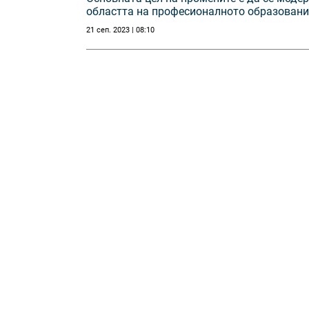
областта на професионалното образование
21 сеп. 2023 | 08:10