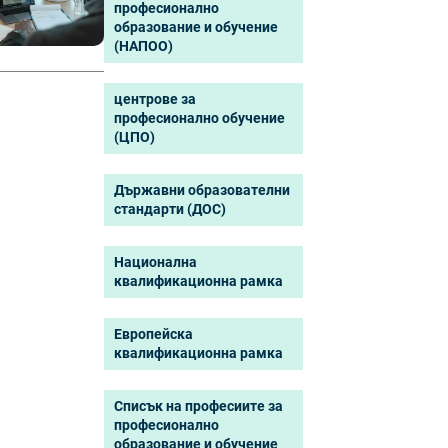
професионално
образование и обучение
(НАПОО)
центрове за
професионално обучение
(ЦПО)
Държавни образователни
стандарти (ДОС)
Национална
квалификационна рамка
Европейска
квалификационна рамка
Списък на професиите за
професионално
образование и обучение