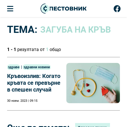
ТЕМА:
ЗАГУБА НА КРЪВ
1 - 1
резултата от
1
общо
|
здраве
здравни новини
Кръвоизлив: Когато
кръвта се превърне
в спешен случай
30 ноем. 2023 | 09:15