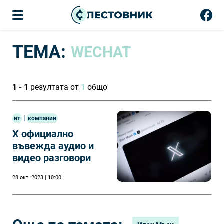
ТЕМА:
WECHAT
1 - 1
резултата от
1
общо
|
ит
компании
X официално
въвежда аудио и
видео разговори
28 окт. 2023 | 10:00