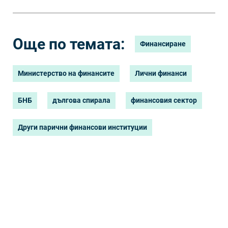
Още по темата:
Финансиране
Министерство на финансите
Лични финанси
БНБ
дългова спирала
финансовия сектор
Други парични финансови институции