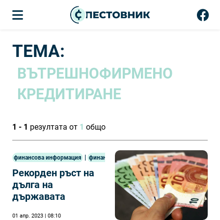
ТЕМА:
ВЪТРЕШНОФИРМЕНО
КРЕДИТИРАНЕ
1 - 1
резултата от
1
общо
|
финансова информация
финанси
Рекорден ръст на
дълга на
държавата
01 апр. 2023 | 08:10