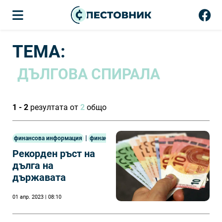
ТЕМА:
ДЪЛГОВА СПИРАЛА
1 - 2
резултата от
2
общо
|
финансова информация
финанси
Рекорден ръст на
дълга на
държавата
01 апр. 2023 | 08:10