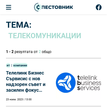
ТЕМА:
ТЕЛЕКОМУНИКАЦИИ
1 - 2
резултата от
2
общо
|
ит
компании
Телелинк Бизнес
Сървисис с нов
надзорен съвет и
засилен фокус
върху разрастване
23 ноем. 2023 | 13:00
на Запад