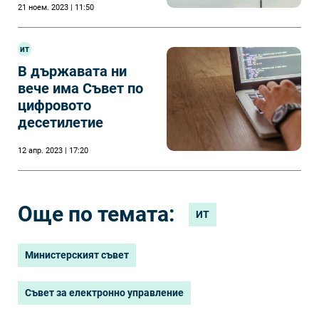
21 ноем. 2023 | 11:50
Европа“
ит
В държавата ни
вече има Съвет по
цифровото
десетилетие
12 апр. 2023 | 17:20
Още по темата:
ИТ
Министерският съвет
Съвет за електронно управление