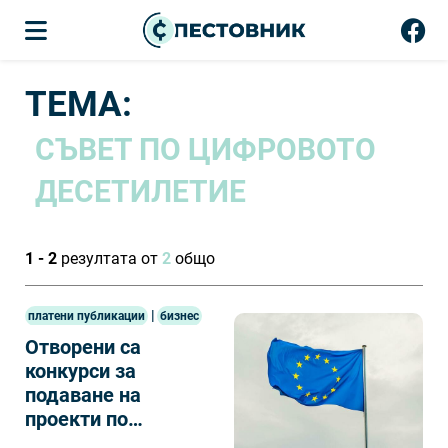
ТЕМА:
СЪВЕТ ПО ЦИФРОВОТО
ДЕСЕТИЛЕТИЕ
1 - 2
резултата от
2
общо
|
платени публикации
бизнес
Отворени са
конкурси за
подаване на
проекти по
програма „Цифрова