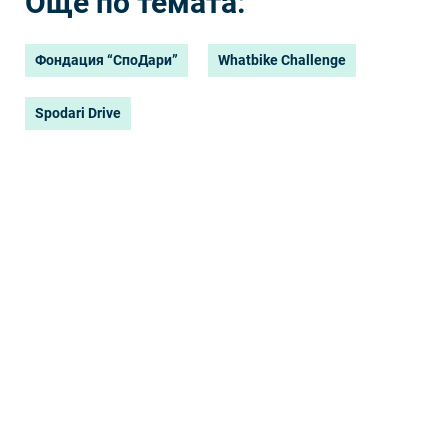
Още по темата:
Фондация “СпоДари”
Whatbike Challenge
Spodari Drive