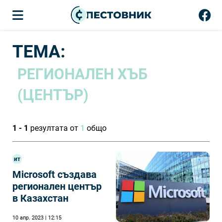
ТЕМА:
РЕГИОНАЛЕН ХЪБ
(ЦЕНТЪР)
1 - 1
резултата от
1
общо
ит
Microsoft създава
регионален център
в Казахстан
10 апр. 2023 | 12:15