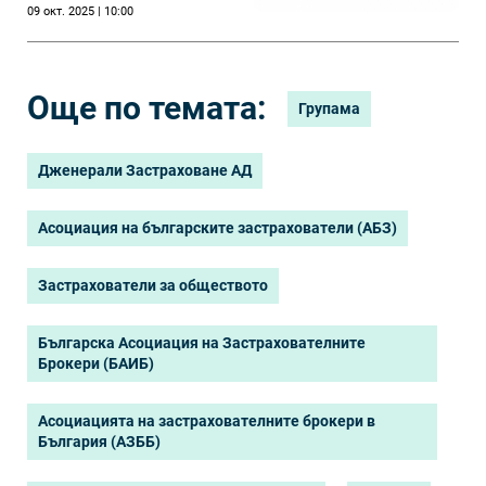
09 окт. 2025 | 10:00
си на тържествена
церемония
Още по темата:
Групама
Дженерали Застраховане АД
Асоциация на българските застрахователи (АБЗ)
Застрахователи за обществото
Българска Асоциация на Застрахователните
Брокери (БАИБ)
Асоциацията на застрахователните брокери в
България (АЗББ)