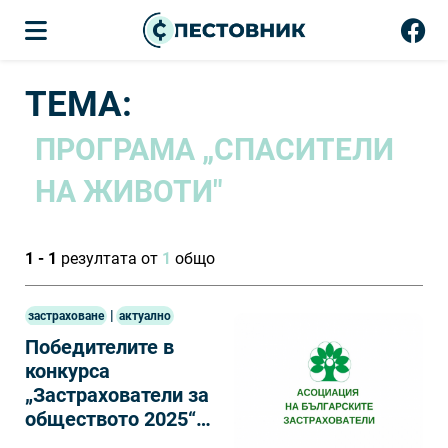
ТЕМА:
ПРОГРАМА „СПАСИТЕЛИ
НА ЖИВОТИ"
1 - 1
резултата от
1
общо
|
застраховане
актуално
Победителите в
конкурса
„Застрахователи за
обществото 2025“
получиха отличията