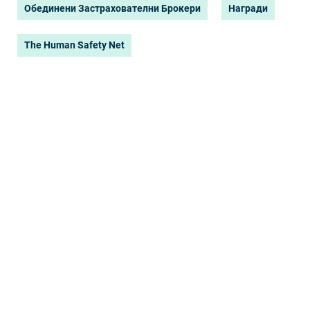
Обединени Застрахователни Брокери
Награди
The Human Safety Net