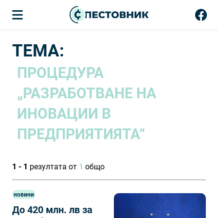
ТЕМА:
ПРОЦЕДУРА
„РАЗРАБОТВАНЕ НА
ИНОВАЦИИ В
ПРЕДПРИЯТИЯТА“
1 - 1
резултата от
1
общо
новини
До 420 млн. лв за