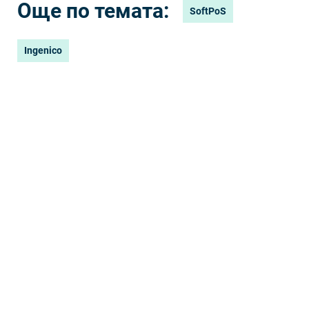
Още по темата:
SoftPoS
Ingenico