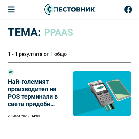
ТЕМА:
PPAAS
1 - 1
резултата от
1
общо
ит
Най-големият
производител на
POS терминали в
света придоби
българската Phos
29 март 2023 | 14:00