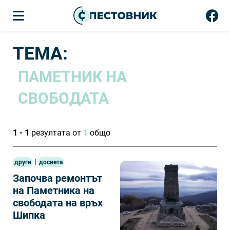
ТЕМА:
ПАМЕТНИК НА
СВОБОДАТА
1 - 1
резултата от
1
общо
|
други
досиета
Започва ремонтът
на Паметника на
свободата на връх
Шипка