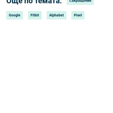
Още по темата:
Съкращения
Google
Fitbit
Alphabet
Pixel