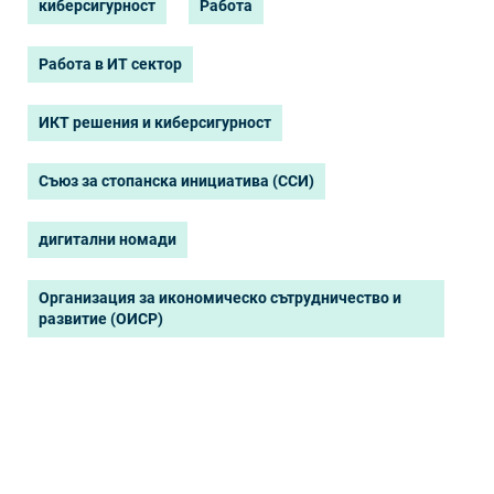
киберсигурност
Работа
Работа в ИТ сектор
ИКТ решения и киберсигурност
Съюз за стопанска инициатива (ССИ)
дигитални номади
Организация за икономическо сътрудничество и
развитие (ОИСР)