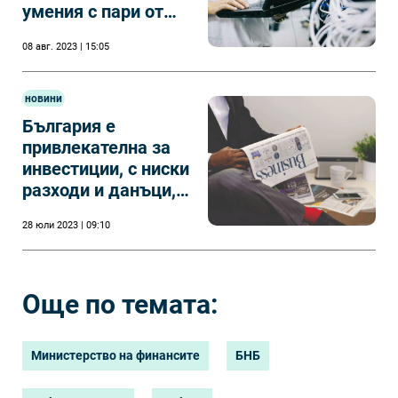
умения с пари от
Европа
08 авг. 2023 | 15:05
новини
България е
привлекателна за
инвестиции, с ниски
разходи и данъци,
според доклад от
28 юли 2023 | 09:10
САЩ
Още по темата:
Министерство на финансите
БНБ