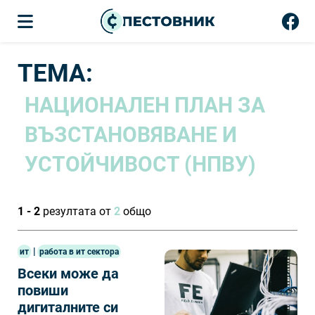
ТЕМА:
НАЦИОНАЛЕН ПЛАН ЗА
ВЪЗСТАНОВЯВАНЕ И
УСТОЙЧИВОСТ (НПВУ)
1 - 2
резултата от
2
общо
|
ит
работа в ит сектора
Всеки може да
повиши
дигиталните си