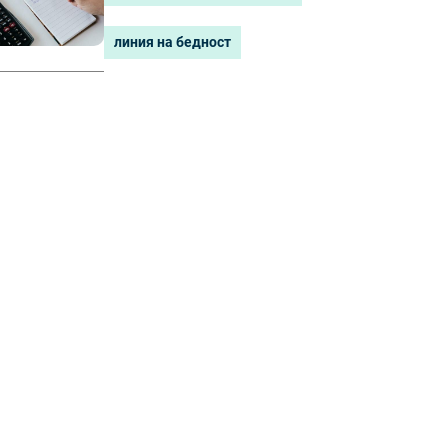
линия на бедност