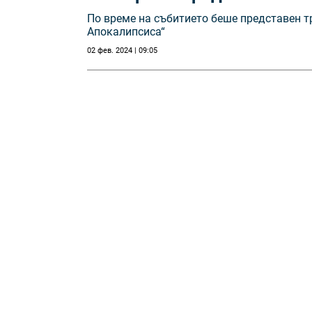
По време на събитието беше представен т
Апокалипсиса“
02 фев. 2024 | 09:05