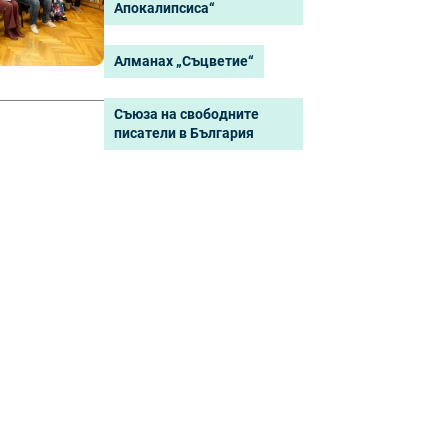
Апокалипсиса“
Алманах „Съцветие“
Съюза на свободните
писатели в България