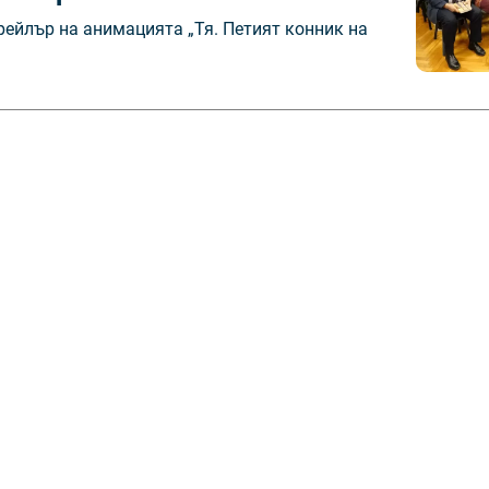
рейлър на анимацията „Тя. Петият конник на