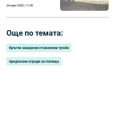
24 март 2023 | 11:00
Още по темата:
Кръгли заварени стоманени тръби
предпазни огради за пътища