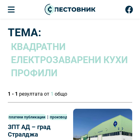
ТЕМА:
КВАДРАТНИ
ЕЛЕКТРОЗАВАРЕНИ КУХИ
ПРОФИЛИ
1 - 1
резултата от
1
общо
|
платени публикации
производство
ЗПТ АД – град
Стралджа