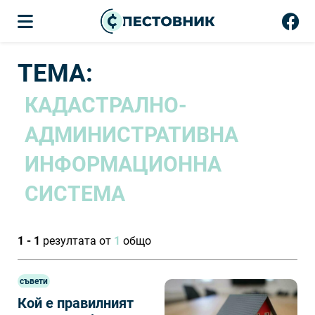
ТЕМА:
КАДАСТРАЛНО-
АДМИНИСТРАТИВНА
ИНФОРМАЦИОННА
СИСТЕМА
1 - 1
резултата от
1
общо
съвети
Кой е правилният