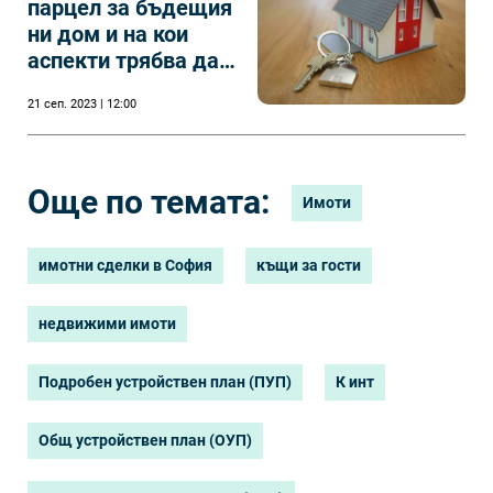
парцел за бъдещия
ни дом и на кои
аспекти трябва да
обърнем внимание
21 сеп. 2023 | 12:00
Още по темата:
Имоти
имотни сделки в София
къщи за гости
недвижими имоти
Подробен устройствен план (ПУП)
К инт
Общ устройствен план (ОУП)