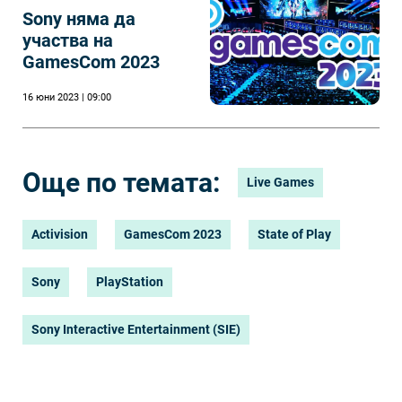
Sony няма да
участва на
GamesCom 2023
16 юни 2023 | 09:00
Още по темата:
Live Games
Activision
GamesCom 2023
State of Play
Sony
PlayStation
Sony Interactive Entertainment (SIE)