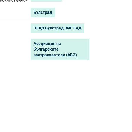
Булстрад
ЗЕАД Булстрад ВИГ ЕАД
Асоциация на
българските
застрахователи (АБЗ)