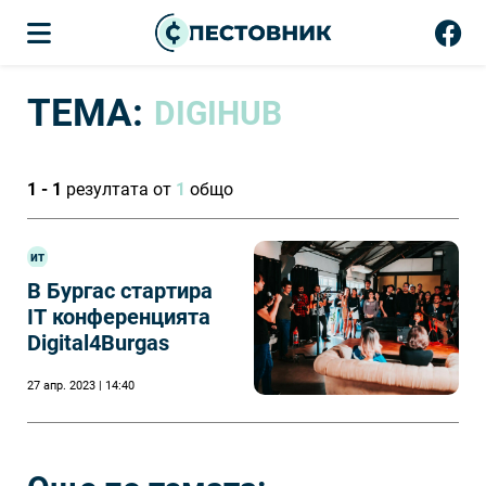
ТЕМА:
DIGIHUB
1 - 1
резултата от
1
общо
ит
В Бургас стартира
IT конференцията
Digital4Burgas
27 апр. 2023 | 14:40