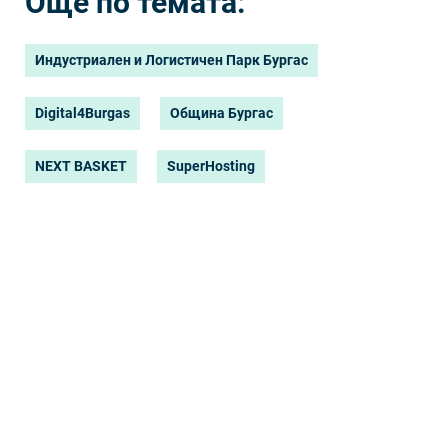
Още по темата:
Индустриален и Логистичен Парк Бургас
Digital4Burgas
Община Бургас
NEXT BASKET
SuperHosting