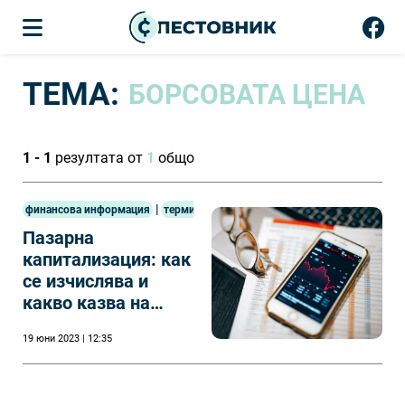
ТЕМА:
БОРСОВАТА ЦЕНА
1 - 1
резултата от
1
общо
|
финансова информация
терминология
Пазарна
капитализация: как
се изчислява и
какво казва на
инвеститорите?
19 юни 2023 | 12:35