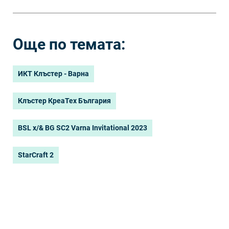
Още по темата:
ИКТ Клъстер - Варна
Клъстер КреаТех България
BSL x/& BG SC2 Varna Invitational 2023
StarCraft 2