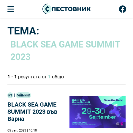
ТЕМА:
BLACK SEA GAME SUMMIT
2023
1 - 1
резултата от
1
общо
|
ит
гейминг
BLACK SEA GAME
SUMMIT 2023 във
Варна
05 сеп. 2023 | 10:10