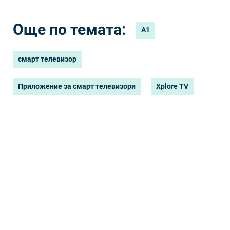
Още по темата:
А1
смарт телевизор
Приложение за смарт телевизори
Xplore TV