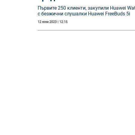
Първите 250 клиенти, закупили Huawei Wat
с безжични слушалки Huawei FreeBuds 5i
12 юни 2023 | 12:15