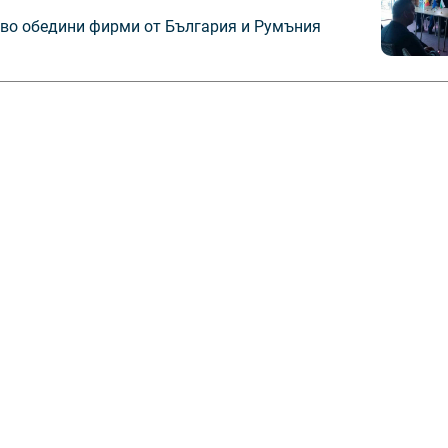
во обедини фирми от България и Румъния