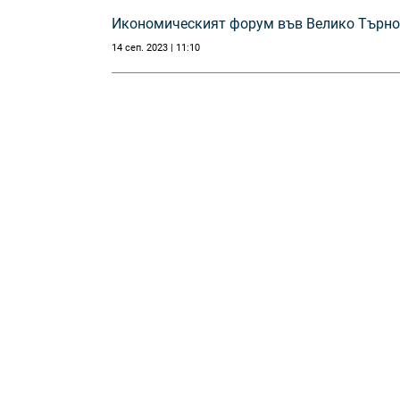
Икономическият форум във Велико Търно
14 сеп. 2023 | 11:10