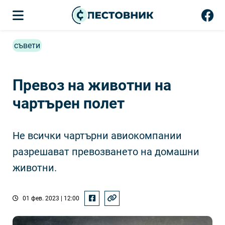
съвети
Превоз на животни на
чартърен полет
Не всички чартърни авиокомпании
разрешават превозването на домашни
животни.
01 фев. 2023 | 12:00