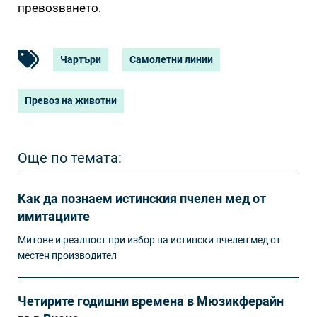
превозването.
Чартъри
Самолетни линии
Превоз на животни
Още по темата:
Как да познаем истинския пчелен мед от
имитациите
Митове и реалност при избор на истински пчелен мед от
местен производител
Четирите годишни времена в Мюзикферайн