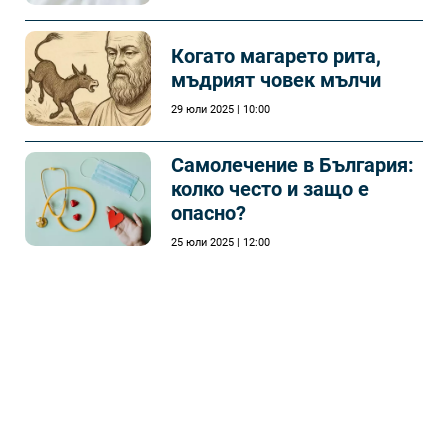
Когато магарето рита,
мъдрият човек мълчи
29 юли 2025 | 10:00
Самолечeние в България:
колко често и защо е
опасно?
25 юли 2025 | 12:00