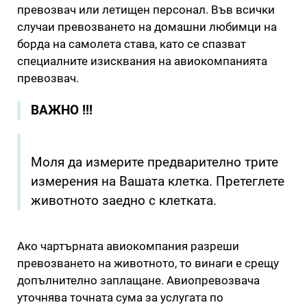
превозвач или летищен персонал. Във всички
случаи превозването на домашни любимци на
борда на самолета става, като се спазват
специалните изисквания на авиокомпанията
превозвач.
ВАЖНО !!!
Моля да измерите предварително трите
измерения на Вашата клетка. Претеглете
животното заедно с клетката.
Ако чартърната авиокомпания разреши
превозването на животното, то винаги е срещу
допълнително заплащане. Авиопревозвача
уточнява точната сума за услугата по