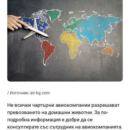
/ Източник: air-bg.com
Не всички чартърни авиокомпании разрешават
превозването на домашни животни. За по-
подробна информация е добре да се
консултирате със сътрудник на авиокомпанията