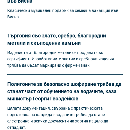
във Виена
Класически музикален подарък за семейна ваканция във
Виена
Търговия със злато, сребро, благородни
метали и скъпоценни камъни
Изделията от благородни метали се продават със
сертификат. Изработваните златни и сребърни изделия
трябва да бъдат маркирани с фирмен знак
Полигоните за безопасно шофиране трябва да
станат част от обучението на водачите, каза
министър Георги Гвоздейков
Цялата документация, свързана с практическата
подготовка на кандидат-водачите трябва да стане
електронна и всички документи на хартия изцяло да
отпаднат.