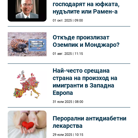
господарят на юфката,
нудълите или Рамен-а
01 окт. 2025 | 09:00
Откъде произлизат
Оземпик и Монджаро?
01 авг. 2025 | 11:15
Най-често срещана
страна на произход на
имигранти в Западна
Европа
31 юли 2025 | 08:00
Перорални антидиабетни
лекарства
29 юли 2025 | 10:15