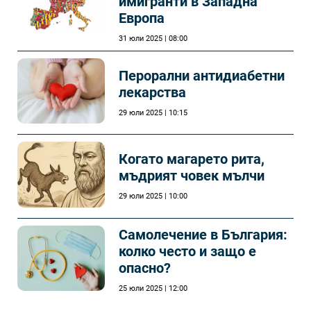
имигранти в Западна
Европа
31 юли 2025 | 08:00
Перорални антидиабетни
лекарства
29 юли 2025 | 10:15
Когато магарето рита,
мъдрият човек мълчи
29 юли 2025 | 10:00
Самолечeние в България:
колко често и защо е
опасно?
25 юли 2025 | 12:00