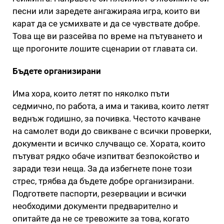
песни или заредете ангажираяа игра, които ви
карат да се усмихвате и да се чувствате добре.
Това ще ви разсейва по време на пътуването и
ще прогоните лошите сценарии от главата си.
Бъдете организирани
Има хора, които летят по няколко пъти
седмично, по работа, а има и такива, които летят
веднъж годишно, за почивка. Честото качване
на самолет води до свикване с всички проверки,
документи и всичко случващо се. Хората, които
пътуват рядко обаче изпитват безпокойство и
заради тези неща. За да избегнете поне този
стрес, трябва да бъдете добре организирани.
Подгответе паспорти, резервации и всички
необходими документи предварително и
опитайте да не се тревожите за това, когато