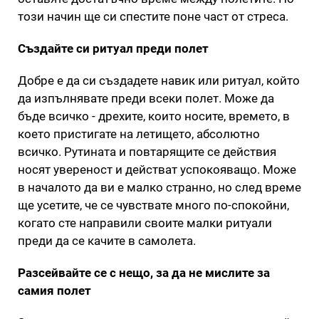
този начин ще си спестите поне част от стреса.
Създайте си ритуал преди полет
Добре е да си създадете навик или ритуал, който
да изпълнявате преди всеки полет. Може да
бъде всичко - дрехите, които носите, времето, в
което пристигате на летището, абсолютно
всичко. Рутината и повтарящите се действия
носят увереност и действат успокояващо. Може
в началото да ви е малко странно, но след време
ще усетите, че се чувствате много по-спокойни,
когато сте направили своите малки ритуали
преди да се качите в самолета.
Разсейвайте се с нещо, за да не мислите за
самия полет