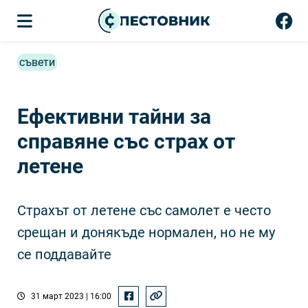
съвети
Ефективни тайни за
справяне със страх от
летене
Страхът от летене със самолет е често
срещан и донякъде нормален, но не му
се поддавайте
31 март 2023 | 16:00