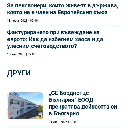
За пенсионери, които живеят в държава,
която не е член на Европейския съюз
13 ноем. 2025 | 09:00
Фактурирането при въвеждане на
еврото: Как да избегнем хаоса и да
улесним счетоводството?
13 юни 2025 | 09:00
ДРУГИ
„СЕ Борднетце –
България“ ЕООД
прекратява дейността си
в България
11 дек. 2025 | 12:00