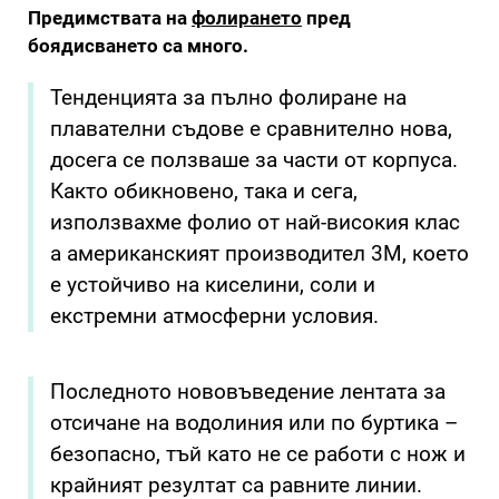
Предимствата на
фолирането
пред
боядисването са много.
Тенденцията за пълно фолиране на
плавателни съдове е сравнително нова,
досега се ползваше за части от корпуса.
Както обикновено, така и сега,
използвахме фолио от най-високия клас
а американският производител 3М, което
е устойчиво на киселини, соли и
екстремни атмосферни условия.
Последното нововъведение лентата за
отсичане на водолиния или по буртика –
безопасно, тъй като не се работи с нож и
крайният резултат са равните линии.