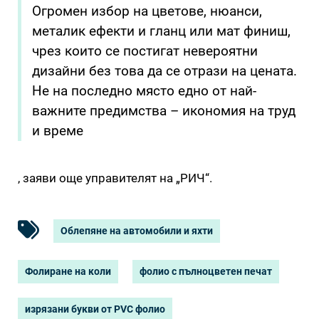
Огромен избор на цветове, нюанси,
металик ефекти и гланц или мат финиш,
чрез които се постигат невероятни
дизайни без това да се отрази на цената.
Не на последно място едно от най-
важните предимства – икономия на труд
и време
, заяви още управителят на „РИЧ“.
Облепяне на автомобили и яхти
Фолиране на коли
фолио с пълноцветен печат
изрязани букви от PVC фолио