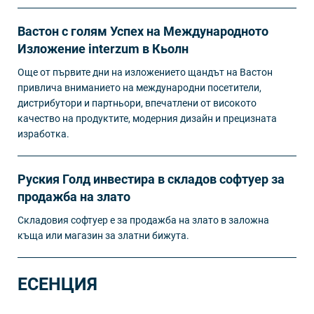
Вастон с голям Успех на Международното
Изложение interzum в Кьолн
Още от първите дни на изложението щандът на Вастон
привлича вниманието на международни посетители,
дистрибутори и партньори, впечатлени от високото
качество на продуктите, модерния дизайн и прецизната
изработка.
Руския Голд инвестира в складов софтуер за
продажба на злато
Складовия софтуер е за продажба на злато в заложна
къща или магазин за златни бижута.
ЕСЕНЦИЯ