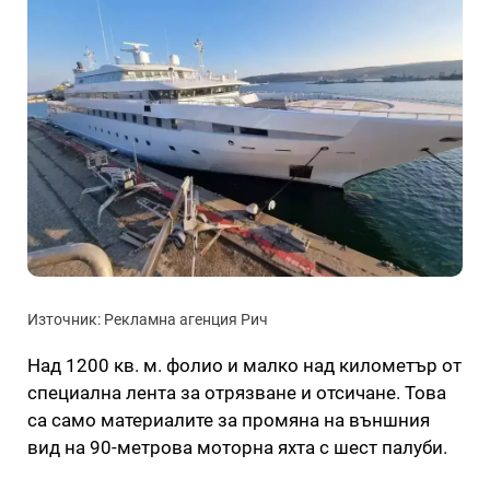
Източник: Рекламна агенция Рич
Над 1200 кв. м. фолио и малко над километър от
специална лента за отрязване и отсичане. Това
са само материалите за промяна на външния
вид на 90-метрова моторна яхта с шест палуби.