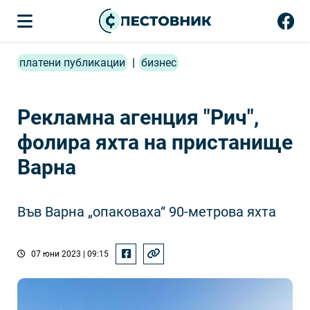
платени публикации
|
бизнес
Рекламна агенция "Рич",
фолира яхта на пристанище
Варна
Във Варна „опаковаха“ 90-метрова яхта
07 юни 2023 | 09:15