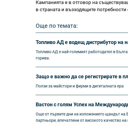
Кампанията е в отговор на съществува
в страната и възходящите потребности о
Още по темата:
Топливо АД е водещ дистрибутор на н
Топливо АД е най-големият работодател в Бълга
горива.
Защо е важно да се регистрирате в 
Ползи за майстори и фирми в дигиталната ера
Вастон с голям Успех на Международ
Още от първите дни на изложението щандът на 
партньори, впечатлени от високото качество на