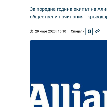
За поредна година екипът на Али
обществени начинания - кръвода
29 март 2023 | 10:10
Сподели