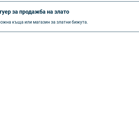
туер за продажба на злато
ложна къща или магазин за златни бижута.