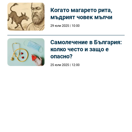
Когато магарето рита,
мъдрият човек мълчи
29 юли 2025 | 10:00
Самолечeние в България:
колко често и защо е
опасно?
25 юли 2025 | 12:00