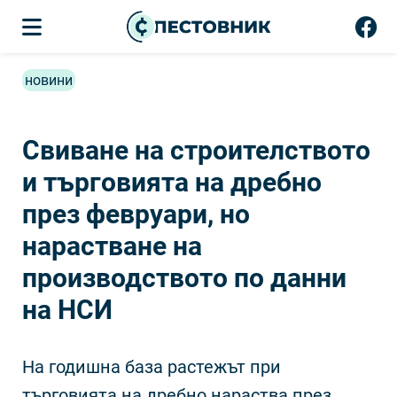
новини
Свиване на строителството
и търговията на дребно
през февруари, но
нарастване на
производството по данни
на НСИ
На годишна база растежът при
търговията на дребно нараства през