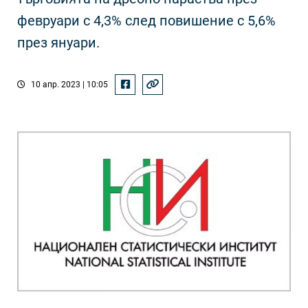
февруари с 4,3% след повишение с 5,6%
през януари.
10 апр. 2023 | 10:05