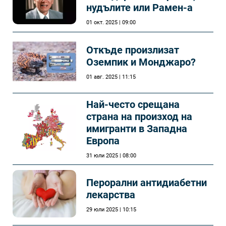
нудълите или Рамен-а
01 окт. 2025 | 09:00
Откъде произлизат
Оземпик и Монджаро?
01 авг. 2025 | 11:15
Най-често срещана
страна на произход на
имигранти в Западна
Европа
31 юли 2025 | 08:00
Перорални антидиабетни
лекарства
29 юли 2025 | 10:15