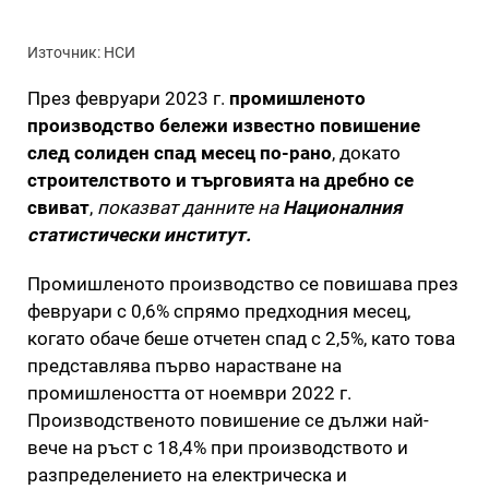
Източник: НСИ
През февруари 2023 г.
промишленото
производство бележи известно повишение
след солиден спад месец по-рано
, докато
строителството и търговията на дребно се
свиват
,
показват данните на
Националния
статистически институт.
Промишленото производство се повишава през
февруари с 0,6% спрямо предходния месец,
когато обаче беше отчетен спад с 2,5%, като това
представлява първо нарастване на
промишлеността от ноември 2022 г.
Производственото повишение се дължи най-
вече на ръст с 18,4% при производството и
разпределението на електрическа и