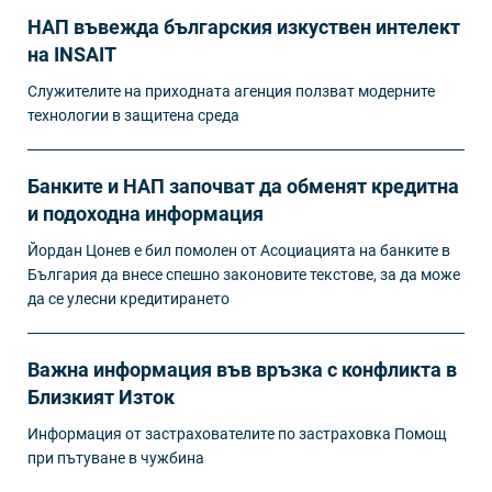
НАП въвежда българския изкуствен интелект
на INSAIT
Служителите на приходната агенция ползват модерните
технологии в защитена среда
Банките и НАП започват да обменят кредитна
и подоходна информация
Йордан Цонев е бил помолен от Асоциацията на банките в
България да внесе спешно законовите текстове, за да може
да се улесни кредитирането
Важна информация във връзка с конфликта в
Близкият Изток
Информация от застрахователите по застраховка Помощ
при пътуване в чужбина