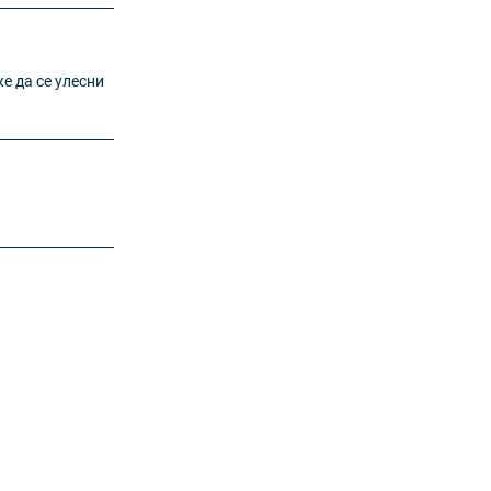
е да се улесни