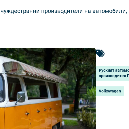
а чуждестранни производители на автомобили,
Руският автом
производител 
Volkswagen