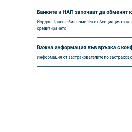
Банките и НАП започват да обменят 
Йордан Цонев е бил помолен от Асоциацията на б
кредитирането
Важна информация във връзка с конф
Информация от застрахователите по застрахов