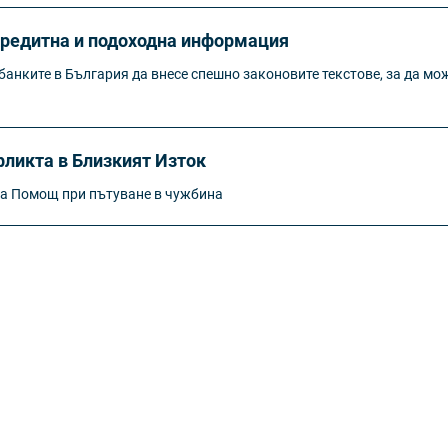
кредитна и подоходна информация
анките в България да внесе спешно законовите текстове, за да мож
ликта в Близкият Изток
ка Помощ при пътуване в чужбина