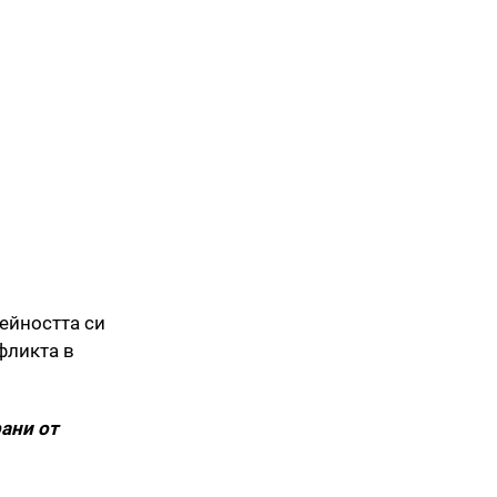
ейността си
фликта в
рани от