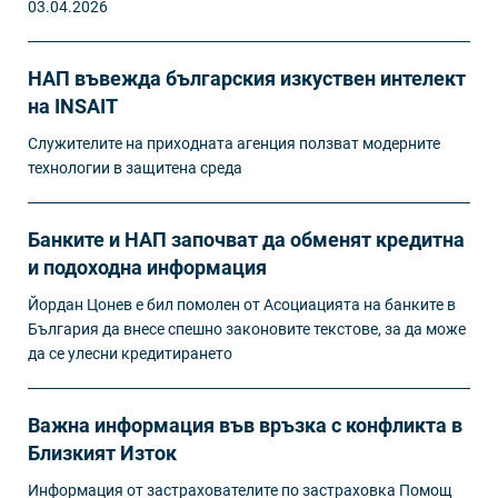
03.04.2026
НАП въвежда българския изкуствен интелект
на INSAIT
Служителите на приходната агенция ползват модерните
технологии в защитена среда
Банките и НАП започват да обменят кредитна
и подоходна информация
Йордан Цонев е бил помолен от Асоциацията на банките в
България да внесе спешно законовите текстове, за да може
да се улесни кредитирането
Важна информация във връзка с конфликта в
Близкият Изток
Информация от застрахователите по застраховка Помощ