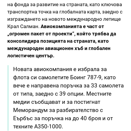
на фонда за развитие на страната, като ключова
транспортна точка на глобалната карта, заедно с
изграждането на новото международно летище
Крал Салман.
Авиокомпанията е част от
„огромен пакет от проекти“, който трябва да
консолидира позицията на страната, като
международен авиационен хъб и глобален
логистичен център.
Новата авиокомпания е избрала за
флота си самолетите Боинг 787-9, като
вече е направена поръчка за 33 самолета
от типа, заедно с 39 опции. Местните
медии съобщават и за постигнат
Меморандум за разбирателство с
Еърбъс за поръчка на до 40 броя и от
техните А350-1000.