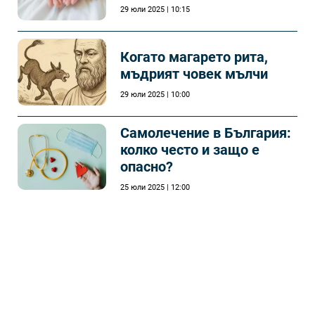
29 юли 2025 | 10:15
Когато магарето рита,
мъдрият човек мълчи
29 юли 2025 | 10:00
Самолечeние в България:
колко често и защо е
опасно?
25 юли 2025 | 12:00