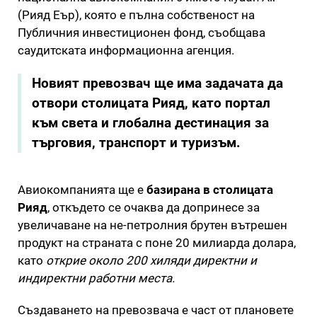
(Рияд Еър), която е пълна собственост на
Публичния инвестиционен фонд, съобщава
саудитската информационна агенция.
Новият превозвач ще има задачата да
отвори столицата Рияд, като портал
към света и глобална дестинация за
търговия, транспорт и туризъм.
Авиокомпанията ще е
базирана в столицата
Рияд
, откъдето се очаква да допринесе за
увеличаване на не-петролния брутен вътрешен
продукт на страната с поне 20 милиарда долара,
като
открие около 200 хиляди директни и
индиректни работни места.
Създаването на превозвача е част от плановете