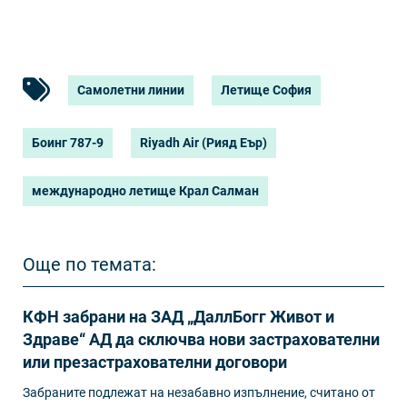
Самолетни линии
Летище София
Боинг 787-9
Riyadh Air (Рияд Еър)
международно летище Крал Салман
Още по темата:
КФН забрани на ЗАД „ДаллБогг Живот и
Здраве“ АД да сключва нови застрахователни
или презастрахователни договори
Забраните подлежат на незабавно изпълнение, считано от