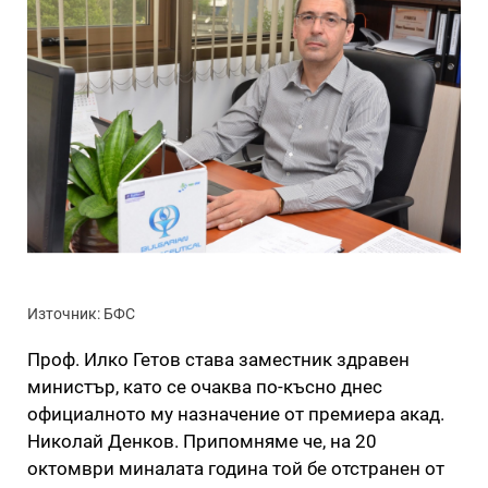
Източник: БФС
Проф. Илко Гетов става заместник здравен
министър, като се очаква по-късно днес
официалното му назначение от премиера акад.
Николай Денков. Припомняме че, на 20
октомври миналата година той бе отстранен от