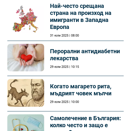
Най-често срещана
страна на произход на
имигранти в Западна
Европа
31 юли 2025 | 08:00
Перорални антидиабетни
лекарства
29 юли 2025 | 10:15
Когато магарето рита,
мъдрият човек мълчи
29 юли 2025 | 10:00
Самолечeние в България:
колко често и защо е