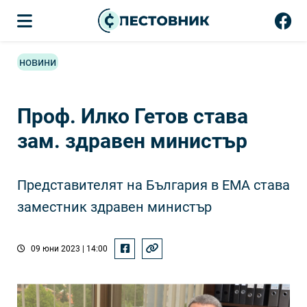
новини
Проф. Илко Гетов става
зам. здравен министър
Представителят на България в ЕМА става
заместник здравен министър
09 юни 2023 | 14:00