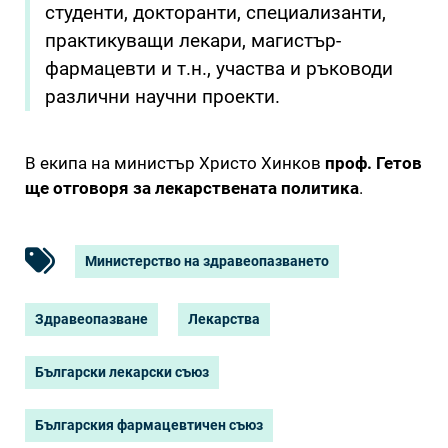
студенти, докторанти, специализанти,
практикуващи лекари, магистър-
фармацевти и т.н., участва и ръководи
различни научни проекти.
В екипа на министър Христо Хинков
проф. Гетов
ще отговоря за лекарствената политика
.
Министерство на здравеопазването
Здравеопазване
Лекарства
Български лекарски съюз
Българския фармацевтичен съюз