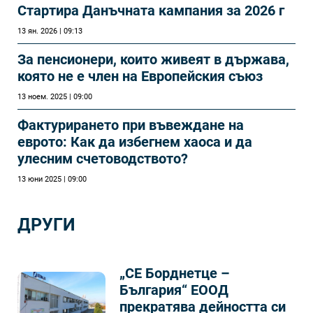
Стартира Данъчната кампания за 2026 г
13 ян. 2026 | 09:13
За пенсионери, които живеят в държава,
която не е член на Европейския съюз
13 ноем. 2025 | 09:00
Фактурирането при въвеждане на
еврото: Как да избегнем хаоса и да
улесним счетоводството?
13 юни 2025 | 09:00
ДРУГИ
„СЕ Борднетце –
България“ ЕООД
прекратява дейността си