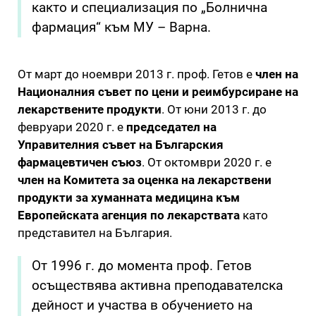
както и специализация по „Болнична
фармация“ към МУ – Варна.
От март до ноември 2013 г. проф. Гетов е
член на
Националния съвет по цени и реимбурсиране на
лекарствените продукти
. От юни 2013 г. до
февруари 2020 г. е
председател на
Управителния съвет на Българския
фармацевтичен съюз
. От октомври 2020 г. е
член на Комитета за оценка на лекарствени
продукти за хуманната медицина към
Европейската агенция по лекарствата
като
представител на България.
От 1996 г. до момента проф. Гетов
осъществява активна преподавателска
дейност и участва в обучението на