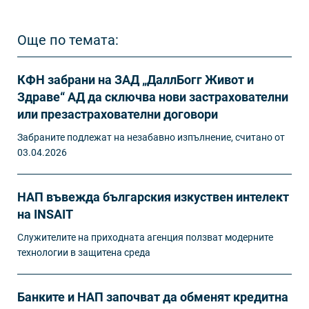
Още по темата:
КФН забрани на ЗАД „ДаллБогг Живот и
Здраве“ АД да сключва нови застрахователни
или презастрахователни договори
Забраните подлежат на незабавно изпълнение, считано от
03.04.2026
НАП въвежда българския изкуствен интелект
на INSAIT
Служителите на приходната агенция ползват модерните
технологии в защитена среда
Банките и НАП започват да обменят кредитна