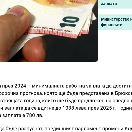
заплата
Министерство 
финансите
през 2024 г. минималната работна заплата да достигн
осрочна прогноза, която ще бъде представена в Брюкс
астоящата година, който ще бъде предложен на следва
 заплата да се вдигне до 1038 лева през 2025 г., годи
 заплата е 780 лв.
да бъде разпуснат, предишният парламент промени Ко