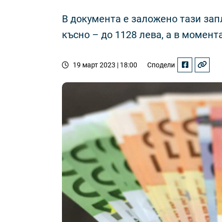
В документа е заложено тази запла
късно – до 1128 лева, а в момент
19 март 2023 | 18:00
Сподели