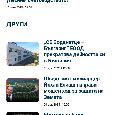
13 юни 2025 | 09:00
ДРУГИ
„СЕ Борднетце –
България“ ЕООД
прекратява дейността си
в България
11 дек. 2025 | 12:00
Шведският милиардер
Йохан Елиаш направи
мощен ход за защита на
Земята
20 окт. 2025 | 16:05