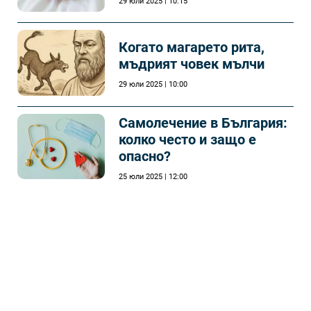
29 юли 2025 | 10:15
Когато магарето рита,
мъдрият човек мълчи
29 юли 2025 | 10:00
Самолечeние в България:
колко често и защо е
опасно?
25 юли 2025 | 12:00