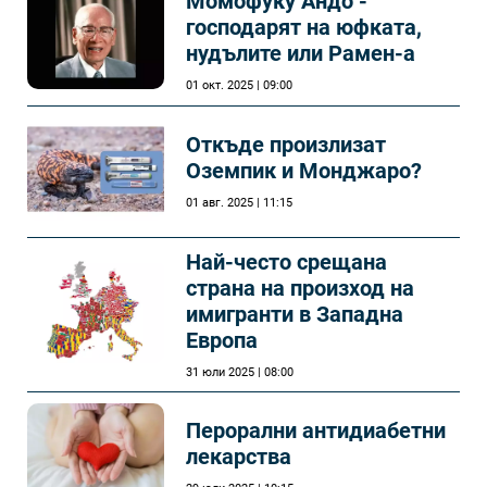
Момофуку Андо -
господарят на юфката,
нудълите или Рамен-а
01 окт. 2025 | 09:00
Откъде произлизат
Оземпик и Монджаро?
01 авг. 2025 | 11:15
Най-често срещана
страна на произход на
имигранти в Западна
Европа
31 юли 2025 | 08:00
Перорални антидиабетни
лекарства