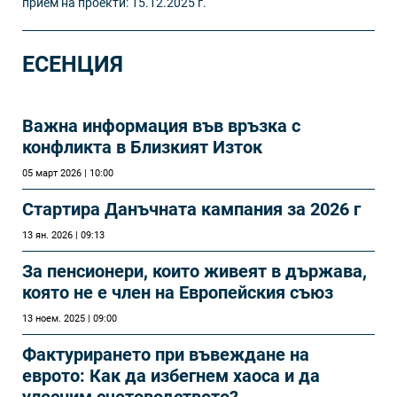
прием на проекти: 15.12.2025 г.
ЕСЕНЦИЯ
Важна информация във връзка с
конфликта в Близкият Изток
05 март 2026 | 10:00
Стартира Данъчната кампания за 2026 г
13 ян. 2026 | 09:13
За пенсионери, които живеят в държава,
която не е член на Европейския съюз
13 ноем. 2025 | 09:00
Фактурирането при въвеждане на
еврото: Как да избегнем хаоса и да
улесним счетоводството?