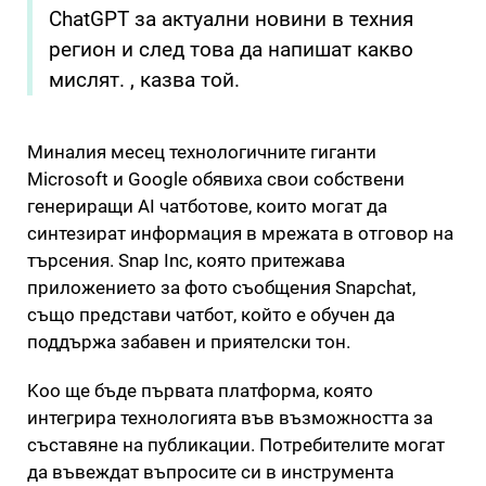
ChatGPT за актуални новини в техния
регион и след това да напишат какво
мислят. , казва той.
Миналия месец технологичните гиганти
Microsoft и Google обявиха свои собствени
генериращи AI чатботове, които могат да
синтезират информация в мрежата в отговор на
търсения. Snap Inc, която притежава
приложението за фото съобщения Snapchat,
също представи чатбот, който е обучен да
поддържа забавен и приятелски тон.
Koo ще бъде първата платформа, която
интегрира технологията във възможността за
съставяне на публикации. Потребителите могат
да въвеждат въпросите си в инструмента