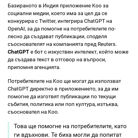
Базираното в Индия приложение Koo за
социални медии, което има за цел да се
конкурира с Twitter, интегрира ChatGPT на
OpenAI, за да помогне на потребителите по-
лесно да създават публикации, споделя
съоснователят на компанията пред Reuters.
ChatGPT
е бот с изкуствен интелект, който може
да създава текст в отговор на въпроси,
припомня агенцията.
Потребителите на Koo ще могат да използват
ChatGPT директно в приложението, за да им
помогне да изготвят публикации по текущи
събития, политика или поп култура, изтъква,
съосновател на Koo.
Това ще помогне на потребителите, като
ги вдъхнови. Те биха могли да попитат