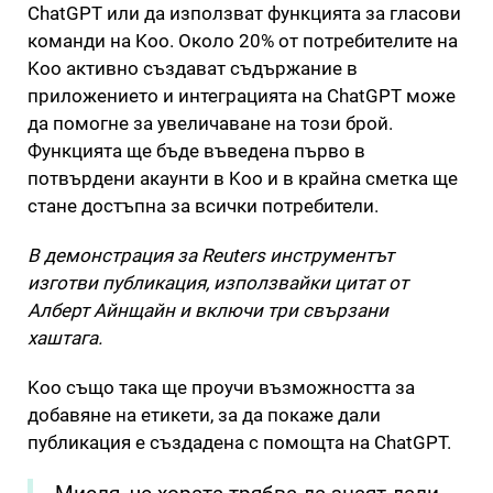
ChatGPT или да използват функцията за гласови
команди на Koo. Около 20% от потребителите на
Koo активно създават съдържание в
приложението и интеграцията на ChatGPT може
да помогне за увеличаване на този брой.
Функцията ще бъде въведена първо в
потвърдени акаунти в Koo и в крайна сметка ще
стане достъпна за всички потребители.
В демонстрация за Reuters инструментът
изготви публикация, използвайки цитат от
Алберт Айнщайн и включи три свързани
хаштага.
Koo също така ще проучи възможността за
добавяне на етикети, за да покаже дали
публикация е създадена с помощта на ChatGPT.