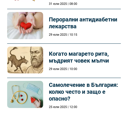
31 юли 2025 | 08:00
Перорални антидиабетни
лекарства
29 юли 2025 | 10:15
Когато магарето рита,
мъдрият човек мълчи
29 юли 2025 | 10:00
Самолечeние в България:
колко често и защо е
опасно?
25 юли 2025 | 12:00