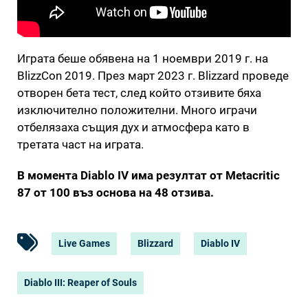
Играта беше обявена на 1 ноември 2019 г. на
BlizzCon 2019. През март 2023 г. Blizzard проведе
отворен бета тест, след който отзивите бяха
изключително положителни. Много играчи
отбелязаха същия дух и атмосфера като в
третата част на играта.
В момента Diablo IV има резултат от Metacritic
87 от 100 въз основа на 48 отзива.
Live Games
Blizzard
Diablo IV
Diablo III: Reaper of Souls