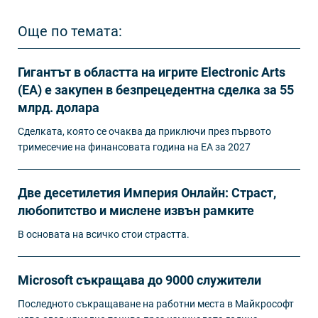
Още по темата:
Гигантът в областта на игрите Electronic Arts
(EA) е закупен в безпрецедентна сделка за 55
млрд. долара
Сделката, която се очаква да приключи през първото
тримесечие на финансовата година на EA за 2027
Две десетилетия Империя Онлайн: Страст,
любопитство и мислене извън рамките
В основата на всичко стои страстта.
Microsoft съкращава до 9000 служители
Последното съкращаване на работни места в Майкрософт