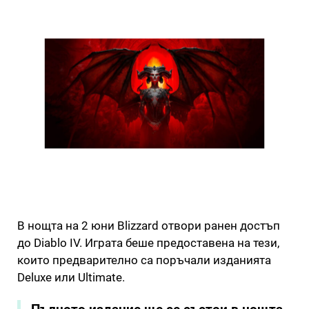
В нощта на 2 юни Blizzard отвори ранен достъп
до Diablo IV. Играта беше предоставена на тези,
които предварително са поръчали изданията
Deluxe или Ultimate.