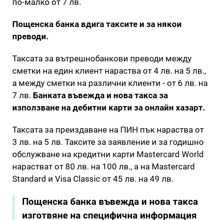
по-малко от 7 лв.
Пощенска банка вдига таксите и за някои
преводи.
Таксата за вътрешнобанкови преводи между
сметки на един клиент нараства от 4 лв. на 5 лв.,
а между сметки на различни клиенти - от 6 лв. на
7 лв.
Банката въвежда и нова такса за
използване на дебитни карти за онлайн хазарт.
Таксата за преиздаване на ПИН пък нараства от
3 лв. на 5 лв. Таксите за заявление и за годишно
обслужване на кредитни карти Mastercard World
нарастват от 80 лв. на 100 лв., а на Mastercard
Standard и Visa Classic от 45 лв. на 49 лв.
Пощенска банка въвежда и нова такса
изготвяне на специфична информация