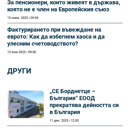
За пенсионери, които живеят в държава,
която не е член на Европейския съюз
13 ноем. 2025 | 09:00
Фактурирането при въвеждане на
еврото: Как да избегнем хаоса и да
улесним счетоводството?
13 юни 2025 | 09:00
ДРУГИ
„СЕ Борднетце –
България“ ЕООД
прекратява дейността си
в България
11 дек. 2025 | 12:00