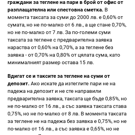
граждани за теглене на пари в брой от офис от
разплащателна или спестовна сметка.
В
момента таксата за суми до 2000 лв. е 0,60% от
сумата, но не по-малко от 6 лв., а ще стане 0,70%,
но не по-малко от 7 лв. За по-големи суми
таксата за теглене с предварителна заявка
нараства от 0,60% на 0,70%, а за теглене без
заявка - от 0,70% на 0,80% от цялата сума, като
минималният размер остава 15 лв.
Вдигат се и таксите за теглене на суми от
депозит.
Ако искате да изтеглите пари не на
падежа на депозит и не сте направили
предварителна заявка, таксата ще бъде 0,85%, но
не по-малко от 16 лв., а със заявка таксата става
0,75%, но не по-малко от 8 лв. В момента таксата
за теглене не на падежа без заявка е 0,75%, но не
по-малко от 16 лв., а със заявка е 0,65%, но не