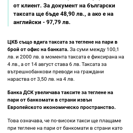
от клиент. За документ на български
таксата ще бъде 48,90 лв., а ако е на
английски - 97,79 лв.
ЦКБ също вдига таксата за теглене на пари в
брой от офис на банката.
За суми между 100,1
лв. и 2000 лв. в момента таксата е фиксирана на
4 лв., а от 14 август става 6 лв. Таксата за
вътрешнобанкови преводи на граждани
нараства от 3,50 лв. на 4 лв.
Банка ДСК увеличава таксите за теглене на
пари от банкомати в страни извън
Европейското икономическо пространство.
Това означава, че по-високи такси ще плащаме
при теглене на пари от банкомати в страни като