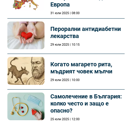
Европа
31 юли 2025 | 08:00
Перорални антидиабетни
лекарства
29 юли 2025 | 10:15
Когато магарето рита,
мъдрият човек мълчи
29 юли 2025 | 10:00
Самолечeние в България:
колко често и защо е
опасно?
25 юли 2025 | 12:00