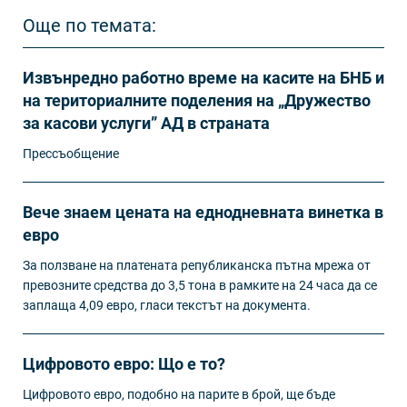
Още по темата:
Извънредно работно време на касите на БНБ и
на териториалните поделения на „Дружество
за касови услуги” АД в страната
Прессъобщение
Вече знаем цената на еднодневната винетка в
евро
За ползване на платената републиканска пътна мрежа от
превозните средства до 3,5 тона в рамките на 24 часа да се
заплаща 4,09 евро, гласи текстът на документа.
Цифровото евро: Що е то?
Цифровото евро, подобно на парите в брой, ще бъде