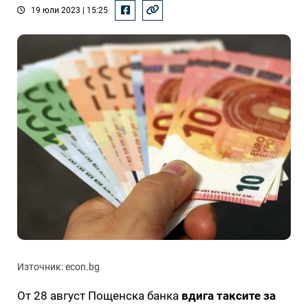
19 юли 2023 | 15:25
Източник: econ.bg
От 28 август Пощенска банка
вдига таксите за