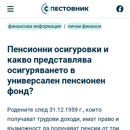
финансова информация
|
лични финанси
Пенсионни осигуровки и
какво представлява
осигуряването в
универсален пенсионен
фонд?
Родените след 31.12.1959 г., които
получават трудови доходи, имат право и
възможност да получават пенсии от три