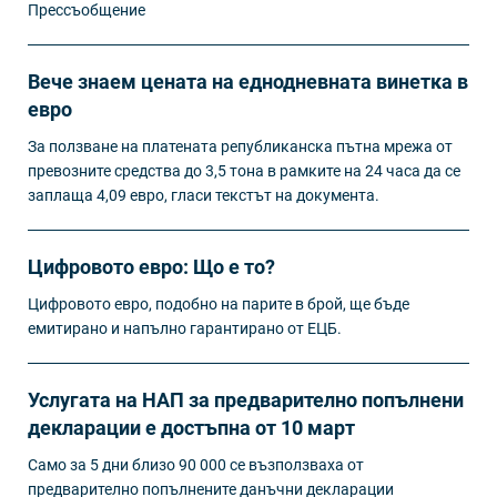
Прессъобщение
Вече знаем цената на еднодневната винетка в
евро
За ползване на платената републиканска пътна мрежа от
превозните средства до 3,5 тона в рамките на 24 часа да се
заплаща 4,09 евро, гласи текстът на документа.
Цифровото евро: Що е то?
Цифровото евро, подобно на парите в брой, ще бъде
емитирано и напълно гарантирано от ЕЦБ.
Услугата на НАП за предварително попълнени
декларации е достъпна от 10 март
Само за 5 дни близо 90 000 се възползваха от
предварително попълнените данъчни декларации