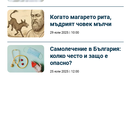
Когато магарето рита,
мъдрият човек мълчи
29 юли 2025 | 10:00
Самолечeние в България:
колко често и защо е
опасно?
25 юли 2025 | 12:00