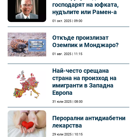
господарят на юфката,
нудълите или Рамен-а
01 окт. 2025 | 09:00
Откъде произлизат
Оземпик и Монджаро?
01 авг. 2025 | 11:15
Най-често срещана
страна на произход на
имигранти в Западна
Европа
31 юли 2025 | 08:00
Перорални антидиабетни
лекарства
29 юли 2025 | 10:15