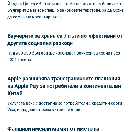
Йордан Цонев е бил помолен от Асоциацията на банките в
България да внесе спешно законовите текстове, за да може
да се улесни кредитирането
Ваучерите за храна са 7 пъти по-ефективни от
другите социални разходи
Над 900 000 българи ще използват ваучери за храна през
2026 година
Apple разширява трансграничните плащания
на Apple Pay за потребители в континентален
Китай
Услугата вече е достъпна за потребители с кредитни карти
Visa, издадени от осем китайски банки
Фалшиви имейли мамят от името на