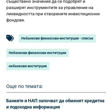
съществено значение да се подобрят и
разширят инструментите за управление на
ликвидността при отворените инвестиционни
фондове.
Небанкови финансови институции - списък
Небанкови финансови институции
небанкови институции
Още по темата:
Банките и НАП започват да обменят кредитна
и подоходна информация