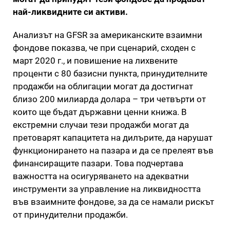
най-ликвидните си активи.
Анализът на GFSR за американските взаимни
фондове показва, че при сценарий, сходен с
март 2020 г., и повишение на лихвените
проценти с 80 базисни пункта, принудителните
продажби на облигации могат да достигнат
близо 200 милиарда долара – три четвърти от
които ще бъдат държавни ценни книжа. В
екстремни случаи тези продажби могат да
претоварят капацитета на дилърите, да нарушат
функционирането на пазара и да се прелеят във
финансиращите пазари. Това подчертава
важността на осигуряването на адекватни
инструменти за управление на ликвидността
във взаимните фондове, за да се намали рискът
от принудителни продажби.