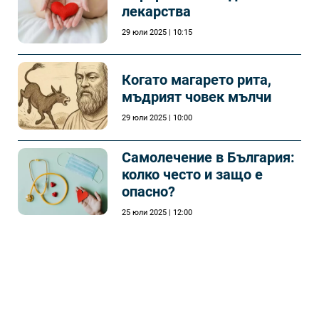
лекарства
29 юли 2025 | 10:15
Когато магарето рита,
мъдрият човек мълчи
29 юли 2025 | 10:00
Самолечeние в България:
колко често и защо е
опасно?
25 юли 2025 | 12:00