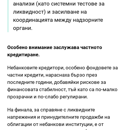
анализи (като системни тестове за
ликвидност) и засилване на
координацията между надзорните
органи.
Особено внимание заслужава частното
кредитиране.
Небанковите кредитори, особено фондовете за
частни кредити, нараснаха бързо през
последните години, добавяйки рискове за
финансовата стабилност, тъй като са по-малко
прозрачни и по-слабо регулирани.
На финала, за справяне с ликвидните
напрежения и принудителните продажби на
облигации от небанкови институции, е от