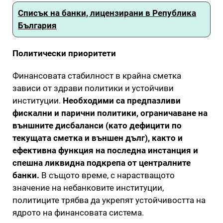
Списък на банки, лицензирани в Република
България
Политически приоритети
Финансовата стабилност в крайна сметка
зависи от здрави политики и устойчиви
институции.
Необходими са предпазливи
фискални и парични политики, ограничаване на
външните дисбаланси (като дефицити по
текущата сметка и външен дълг), както и
ефективна функция на последна инстанция и
спешна ликвидна подкрепа от централните
банки.
В същото време, с нарастващото
значение на небанковите институции,
политиците трябва да укрепят устойчивостта на
ядрото на финансовата система.