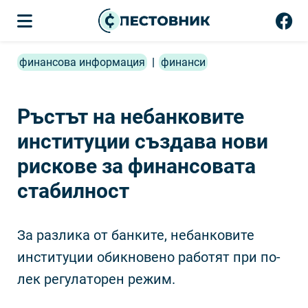
финансова информация
|
финанси
Ръстът на небанковите
институции създава нови
рискове за финансовата
стабилност
За разлика от банките, небанковите
институции обикновено работят при по-
лек регулаторен режим.