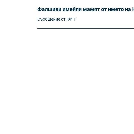
Фалшиви имейли мамят от името на 
Съобщение от КФН