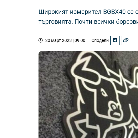
Широкият измерител BGBX40 се сни
търговията. Почти всички борсов
20 март 2023 | 09:00
Сподели