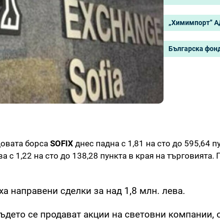
„Химимпорт” А
Българска фон
довата борса
SOFIX
днес падна с 1,81 на сто до 595,64 п
с 1,22 на сто до 138,28 пункта в края на търговията. 
а направени сделки за над 1,8 млн. лева.
 където се продават акции на световни компании,