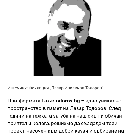
Източник: Фондация „Лазар Ивилинов Тодоров“
Платформата
Lazartodorov.bg
– едно уникално
пространство в памет на Лазар Тодоров. След
години на тежката загуба на наш скъп и обичан
приятел и колега, решихме да създадем този
проект, насочен към добри каузи и събиране на