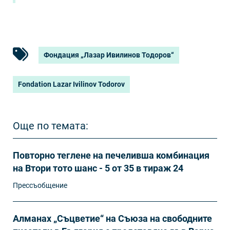
Фондация „Лазар Ивилинов Тодоров“
Fondation Lazar Ivilinov Todorov
Още по темата:
Повторно теглене на печеливша комбинация
на Втори тото шанс - 5 от 35 в тираж 24
Прессъобщение
Алманах „Съцветие“ на Съюза на свободните