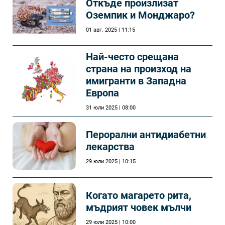
Откъде произлизат
Оземпик и Монджаро?
01 авг. 2025 | 11:15
Най-често срещана
страна на произход на
имигранти в Западна
Европа
31 юли 2025 | 08:00
Перорални антидиабетни
лекарства
29 юли 2025 | 10:15
Когато магарето рита,
мъдрият човек мълчи
29 юли 2025 | 10:00