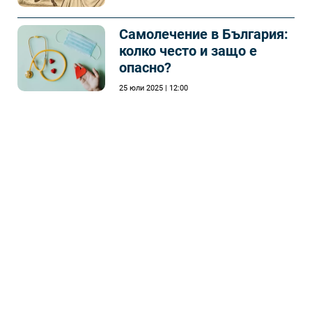
Самолечeние в България:
колко често и защо е
опасно?
25 юли 2025 | 12:00