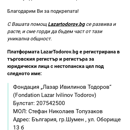
Благодарим Ви за подкрепата!
С Вашата помощ
Lazartodorov.bg
се развива и
расте, и сме горди да бъдем част от тази
уникална общност.
Платформата LazarTodorov.bg е регистрирана в
търговския регистър и регистъра за
юридически лица с нестопанска цел под
следното име:
Фондация „Лазар Ивилинов Тодоров“
(Fondation Lazar Ivilinov Todorov)
Булстат: 207542500
МОЛ: Стефан Николаев Топузаков
Адрес: България, гр.Шумен , ул. Оборище
13 б