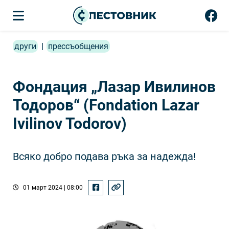
други
|
прессъобщения
Фондация „Лазар Ивилинов
Тодоров“ (Fondation Lazar
Ivilinov Todorov)
Всяко добро подава ръка за надежда!
01 март 2024 | 08:00