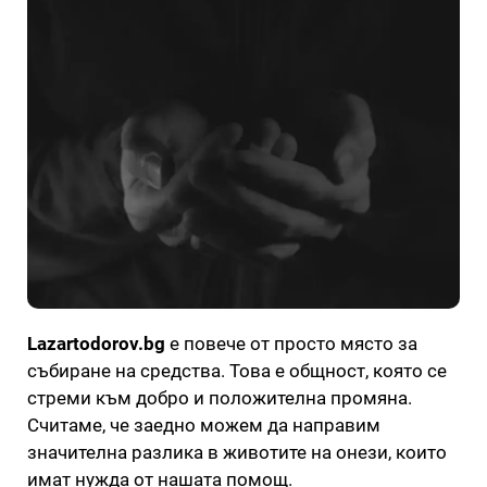
Lazartodorov.bg
е повече от просто място за
събиране на средства. Това е общност, която се
стреми към добро и положителна промяна.
Считаме, че заедно можем да направим
значителна разлика в животите на онези, които
имат нужда от нашата помощ.