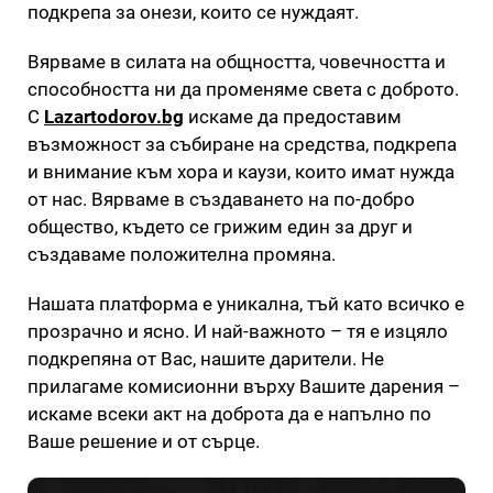
подкрепа за онези, които се нуждаят.
Вярваме в силата на общността, човечността и
способността ни да променяме света с доброто.
С
Lazartodorov.bg
искаме да предоставим
възможност за събиране на средства, подкрепа
и внимание към хора и каузи, които имат нужда
от нас. Вярваме в създаването на по-добро
общество, където се грижим един за друг и
създаваме положителна промяна.
Нашата платформа е уникална, тъй като всичко е
прозрачно и ясно. И най-важното – тя е изцяло
подкрепяна от Вас, нашите дарители. Не
прилагаме комисионни върху Вашите дарения –
искаме всеки акт на доброта да е напълно по
Ваше решение и от сърце.