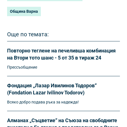
Община Варна
Още по темата:
Повторно теглене на печеливша комбинация
на Втори тото шанс - 5 от 35 в тираж 24
Прессъобщение
Фондация „Лазар Ивилинов Тодоров“
(Fondation Lazar Ivilinov Todorov)
Всяко добро подава ръка за надежда!
Алманах „Съцветие“ на Съюза на свободните