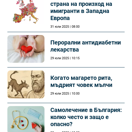
страна на произход на
имигранти в Западна
Европа
31 юли 2025 | 08:00
Перорални антидиабетни
лекарства
29 юли 2025 | 10:15
Когато магарето рита,
мъдрият човек мълчи
29 юли 2025 | 10:00
Самолечeние в България:
колко често и защо е
опасно?