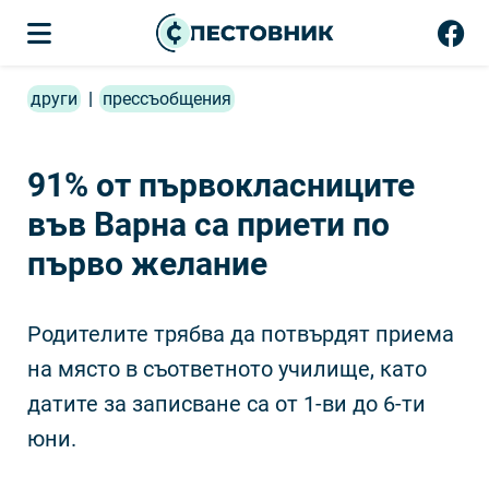
други
|
прессъобщения
91% от първокласниците
във Варна са приети по
първо желание
Родителите трябва да потвърдят приема
на място в съответното училище, като
датите за записване са от 1-ви до 6-ти
юни.