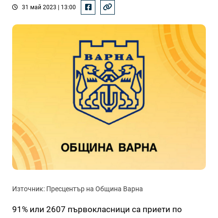
31 май 2023 | 13:00
Източник: Пресцентър на Община Варна
91% или 2607 първокласници са приети по