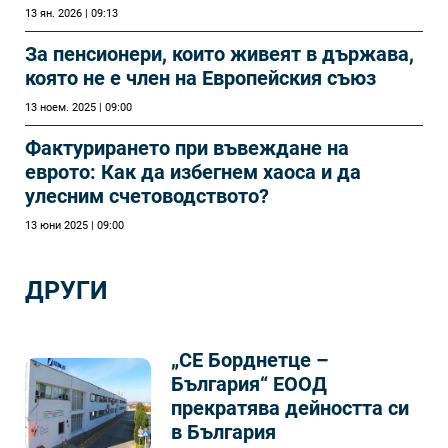
13 ян. 2026 | 09:13
За пенсионери, които живеят в държава,
която не е член на Европейския съюз
13 ноем. 2025 | 09:00
Фактурирането при въвеждане на
еврото: Как да избегнем хаоса и да
улесним счетоводството?
13 юни 2025 | 09:00
ДРУГИ
„СЕ Борднетце –
България“ ЕООД
прекратява дейността си
в България