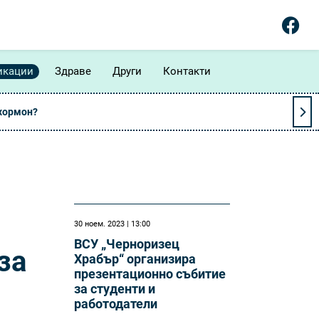
икации
Здраве
Други
Контакти
 хормон?
30 ноем. 2023 | 13:00
ВСУ „Черноризец
за
Храбър“ организира
презентационно събитие
за студенти и
работодатели