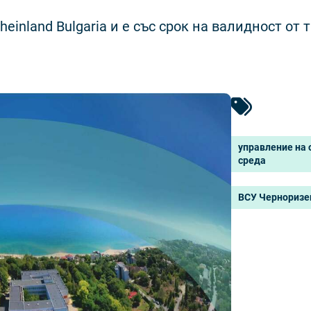
inland Bulgaria и е със срок на валидност от 
управление на 
среда
ВСУ Черноризе