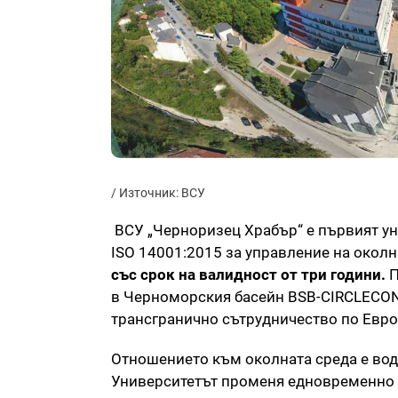
/ Източник: ВСУ
ВСУ „Черноризец Храбър“ е първият ун
ISO 14001:2015 за управление на околн
със срок на валидност от три години.
П
в Черноморския басейн BSB-CIRCLECON 
трансгранично сътрудничество по Евро
Отношението към околната среда е вод
Университетът променя едновременно ка