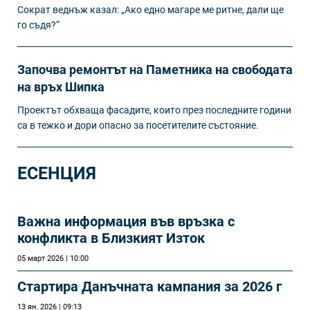
Сократ веднъж казал: „Ако едно магаре ме ритне, дали ще
го съдя?“
Започва ремонтът на Паметника на свободата
на връх Шипка
Проектът обхваща фасадите, които през последните години
са в тежко и дори опасно за посетителите състояние.
ЕСЕНЦИЯ
Важна информация във връзка с
конфликта в Близкият Изток
05 март 2026 | 10:00
Стартира Данъчната кампания за 2026 г
13 ян. 2026 | 09:13