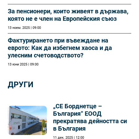
За пенсионери, които живеят в държава,
която не е член на Европейския съюз
13 ноем. 2025 | 09:00
Фактурирането при въвеждане на
еврото: Как да избегнем хаоса и да
улесним счетоводството?
13 юни 2025 | 09:00
ДРУГИ
„СЕ Борднетце –
България“ ЕООД
прекратява дейността си
в България
11 дек. 2025 | 12:00