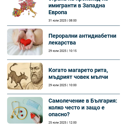
имигранти в Западна
Европа
31 юли 2025 | 08:00
Перорални антидиабетни
лекарства
29 юли 2025 | 10:15
Когато магарето рита,
мъдрият човек мълчи
29 юли 2025 | 10:00
Самолечeние в България:
колко често и защо е
опасно?
25 юли 2025 | 12:00