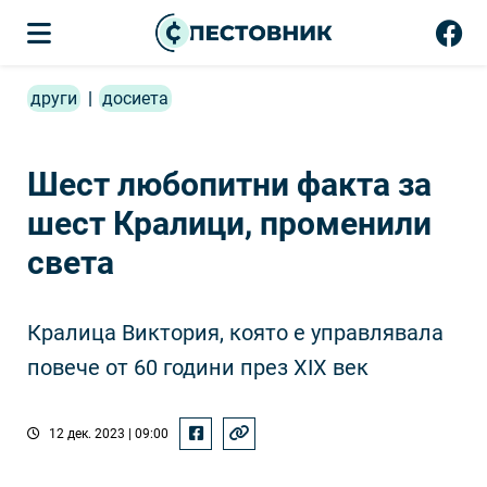
други
|
досиета
Шест любопитни факта за
шест Кралици, променили
света
Кралица Виктория, която е управлявала
повече от 60 години през XIX век
12 дек. 2023 | 09:00